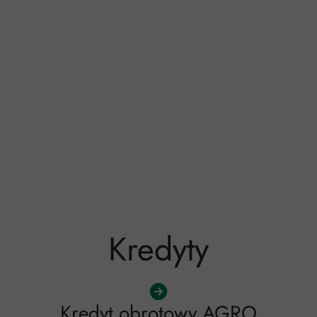
Kredyty
Kredyt obrotowy AGRO