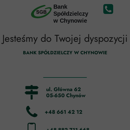
Bank
Spółdzielczy
w Chynowie
Jesteśmy do Twojej dyspozycji
BANK SPÓŁDZIELCZY W CHYNOWIE
ul. Główna 62
05-650 Chynów
+48 661 42 12