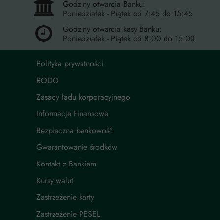
Godziny otwarcia Banku:
Poniedziałek - Piątek od 7:45 do 15:45
Godziny otwarcia kasy Banku:
Poniedziałek - Piątek od 8:00 do 15:00
Polityka prywatności
RODO
Zasady ładu korporacyjnego
Informacje Finansowe
Bezpieczna bankowość
Gwarantowanie środków
Kontakt z Bankiem
Kursy walut
Zastrzeżenie karty
Zastrzeżenie PESEL