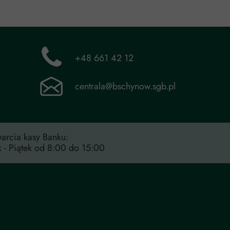
+48 661 42 12
centrala@bschynow.sgb.pl
arcia kasy Banku:
k - Piątek od 8:00 do 15:00