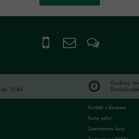
Godziny otw
5 do 15:45
Poniedziałe
Kontakt z Bankiem
Kursy walut
Zastrzeżenie karty