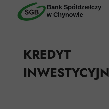
Bank Spółdzielczy
w Chynowie
KREDYT
INWESTYCYJ